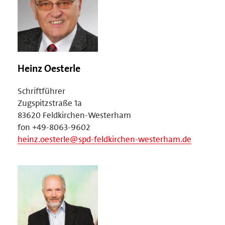
Heinz Oesterle
Schriftführer
Zugspitzstraße 1a
83620 Feldkirchen-Westerham
fon +49-8063-9602
heinz.oesterle@spd-feldkirchen-westerham.de