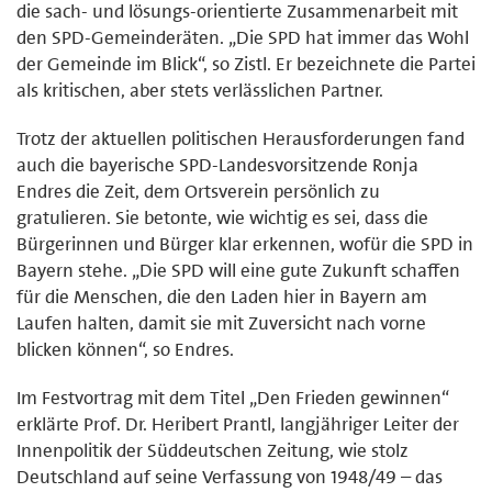
die sach- und lösungs-orientierte Zusammenarbeit mit
den SPD-Gemeinderäten. „Die SPD hat immer das Wohl
der Gemeinde im Blick“, so Zistl. Er bezeichnete die Partei
als kritischen, aber stets verlässlichen Partner.
Trotz der aktuellen politischen Herausforderungen fand
auch die bayerische SPD-Landesvorsitzende Ronja
Endres die Zeit, dem Ortsverein persönlich zu
gratulieren. Sie betonte, wie wichtig es sei, dass die
Bürgerinnen und Bürger klar erkennen, wofür die SPD in
Bayern stehe. „Die SPD will eine gute Zukunft schaffen
für die Menschen, die den Laden hier in Bayern am
Laufen halten, damit sie mit Zuversicht nach vorne
blicken können“, so Endres.
Im Festvortrag mit dem Titel „Den Frieden gewinnen“
erklärte Prof. Dr. Heribert Prantl, langjähriger Leiter der
Innenpolitik der Süddeutschen Zeitung, wie stolz
Deutschland auf seine Verfassung von 1948/49 – das