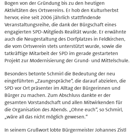
Bogen von der Gründung bis zu den heutigen
Aktivitäten des Ortsvereins. Er hob den Kulturherbst
hervor, eine seit 2006 jährlich stattfindende
Veranstaltungsreihe, die dank der Bürgschaft eines
engagierten SPD-Mitglieds Realität wurde. Er erwähnte
auch die Neugestaltung des Dorfplatzes in Feldkirchen,
die vom Ortsverein stets unterstützt wurde, sowie die
tatkräftige Mitarbeit der SPD im gerade gestarteten
Projekt zur Modernisierung der Grund- und Mittelschule.
Besonders betonte Schmirl die Bedeutung der neu
eingeführten „Zaungespräche“, die darauf abzielen, die
SPD vor Ort präsenter im Alltag der Bürgerinnen und
Bürger zu machen. Zum Abschluss dankte er der
gesamten Vorstandschaft und allen Mitwirkenden für
die Organisation des Abends. „Ohne euch“, so Schmirl,
„wäre all das nicht möglich gewesen.“
In seinem Grußwort lobte Bürgermeister Johannes Zistl