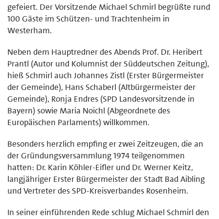
gefeiert. Der Vorsitzende Michael Schmirl begrüßte rund
100 Gäste im Schützen- und Trachtenheim in
Westerham.
Neben dem Hauptredner des Abends Prof. Dr. Heribert
Prantl (Autor und Kolumnist der Süddeutschen Zeitung),
hieß Schmirl auch Johannes Zistl (Erster Bürgermeister
der Gemeinde), Hans Schaberl (Altbürgermeister der
Gemeinde), Ronja Endres (SPD Landesvorsitzende in
Bayern) sowie Maria Noichl (Abgeordnete des
Europäischen Parlaments) willkommen.
Besonders herzlich empfing er zwei Zeitzeugen, die an
der Gründungsversammlung 1974 teilgenommen
hatten: Dr. Karin Köhler-Eifler und Dr. Werner Keitz,
langjähriger Erster Bürgermeister der Stadt Bad Aibling
und Vertreter des SPD-Kreisverbandes Rosenheim.
In seiner einführenden Rede schlug Michael Schmirl den